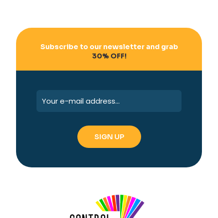
Subscribe to our newsletter and grab
30% OFF!