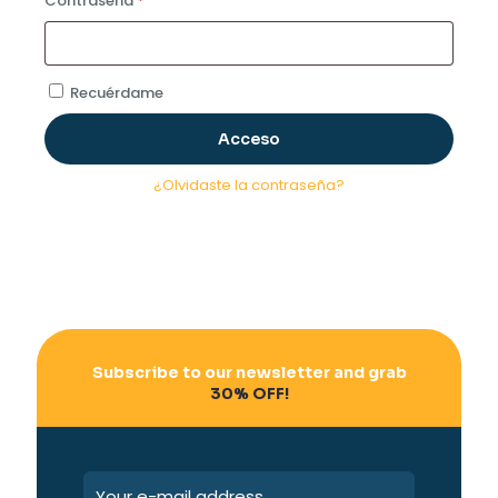
Contraseña
*
Recuérdame
Acceso
¿Olvidaste la contraseña?
Subscribe to our newsletter and grab
30% OFF!