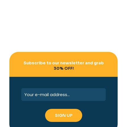
Subscribe to our newsletter and grab
30% OFF!