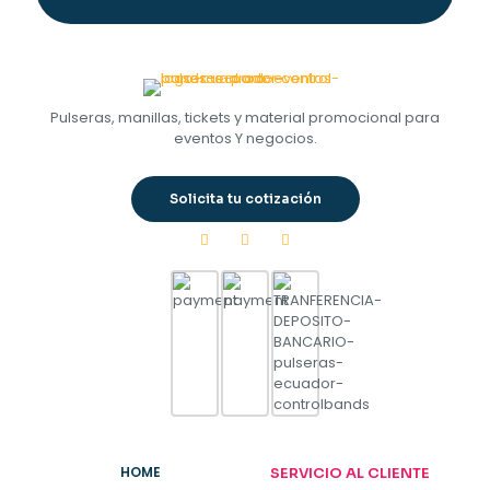
Pulseras, manillas, tickets y material promocional para
eventos Y negocios.
Solicita tu cotización
HOME
SERVICIO AL CLIENTE