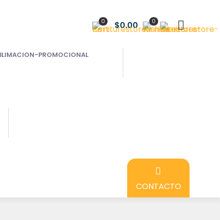
0
0
$0.00
CONTACTO