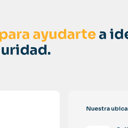
 para ayudarte
a id
uridad.
Nuestra ubica