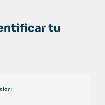
entificar tu
ción: