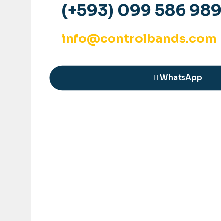
(+593) 099 586 98
info@controlbands.com
WhatsApp