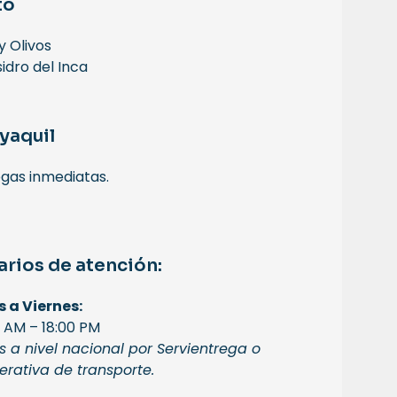
to
y Olivos
sidro del Inca
yaquil
gas inmediatas.
arios de atención:
s a Viernes:
 AM – 18:00 PM
s a nivel nacional por Servientrega o
rativa de transporte.