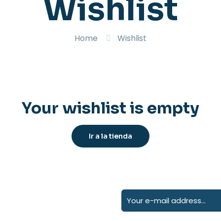
Wishlist
Home
Wishlist
Your wishlist is empty
Ir a la tienda