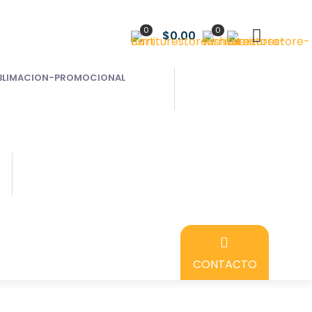
0
0
$0.00
CONTACTO