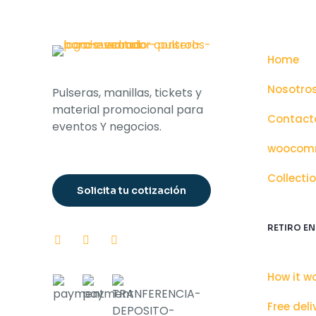
Home
Nosotro
Pulseras, manillas, tickets y
material promocional para
Contact
eventos Y negocios.
woocomm
Collecti
Solicita tu cotización
RETIRO EN
How it w
Free deli