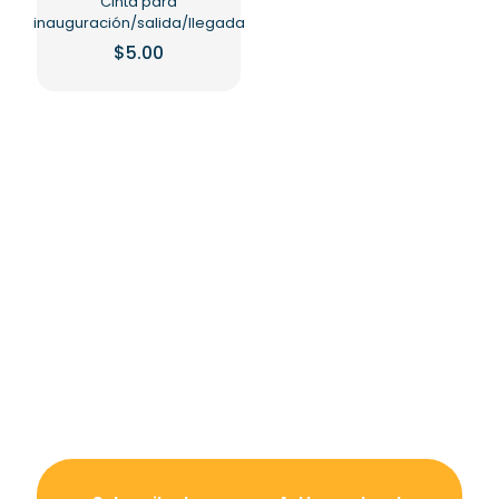
Cinta para
inauguración/salida/llegada
$
5.00