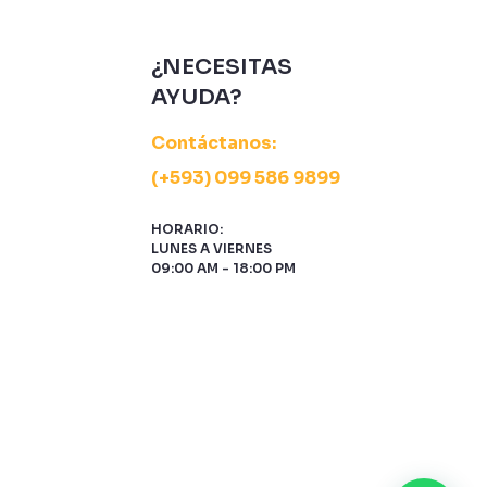
¿NECESITAS
AYUDA?
Contáctanos:
(+593) 099 586 9899
HORARIO:
LUNES A VIERNES
09:00 AM - 18:00 PM