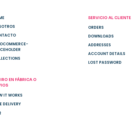
ME
SERVICIO AL CLIENTE
SOTROS
ORDERS
NTACTO
DOWNLOADS
OCOMMERCE-
ADDRESSES
ACEHOLDER
ACCOUNT DETAILS
LLECTIONS
LOST PASSWORD
IRO EN FÁBRICA O
VIOS
W IT WORKS
E DELIVERY
Q