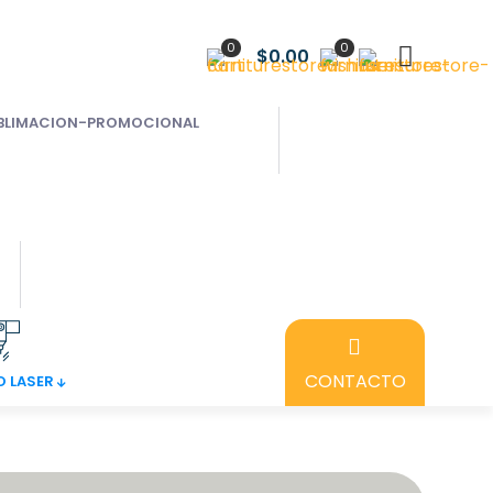
0
0
$0.00
CONTACTO
 LASER