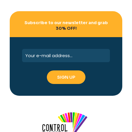
Subscribe to our newsletter and grab
30% OFF!