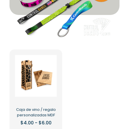
Caja de vino / regalo
personalizadas MDF
Rango
$
4.00
-
$
6.00
de