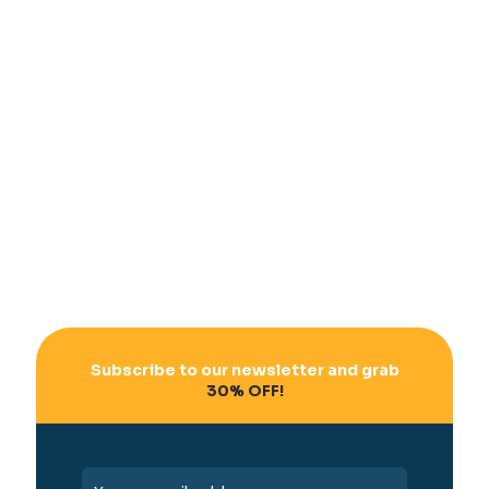
Subscribe to our newsletter and grab
30% OFF!