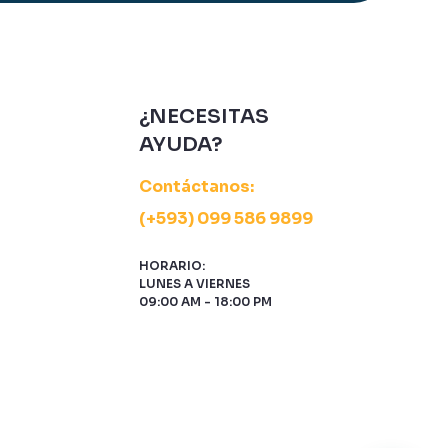
¿NECESITAS
AYUDA?
Contáctanos:
(+593) 099 586 9899
HORARIO:
LUNES A VIERNES
09:00 AM - 18:00 PM