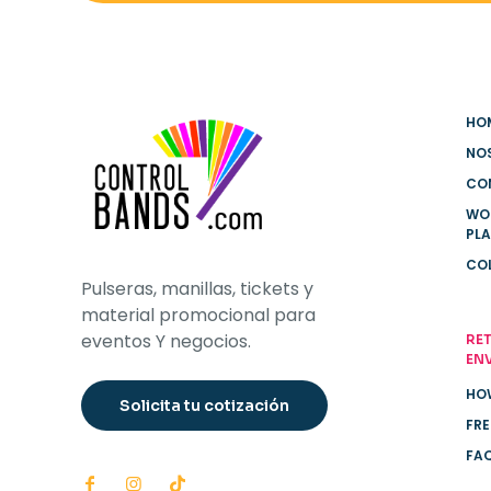
HO
NO
CO
WO
PL
CO
Pulseras, manillas, tickets y
material promocional para
eventos Y negocios.
RET
EN
HO
Solicita tu cotización
FRE
FA