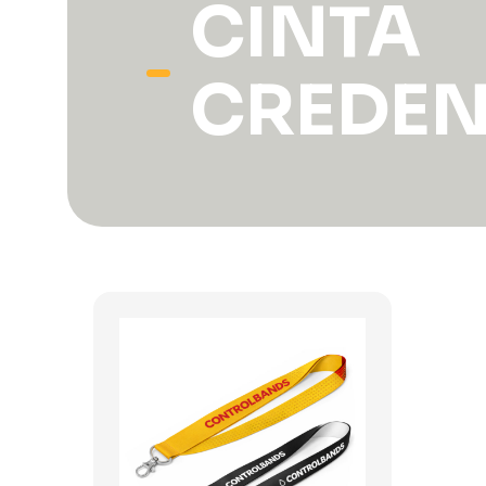
CINTA
CREDEN