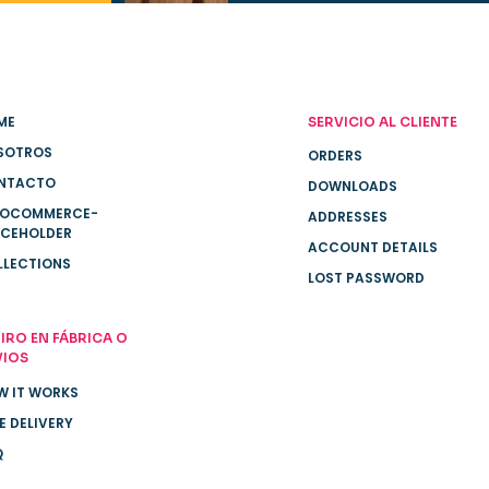
ME
SERVICIO AL CLIENTE
SOTROS
ORDERS
NTACTO
DOWNLOADS
OCOMMERCE-
ADDRESSES
ACEHOLDER
ACCOUNT DETAILS
LLECTIONS
LOST PASSWORD
IRO EN FÁBRICA O
VIOS
W IT WORKS
E DELIVERY
Q