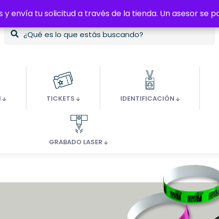
s y envía tu solicitud a través de la tienda. Un asesor se
s y envía tu solicitud a través de la tienda. Un asesor se
H
TICKETS
IDENTIFICACIÓN
GRABADO LASER