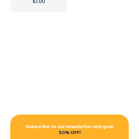
$
1.00
Subscribe to our newsletter and grab
30% OFF!