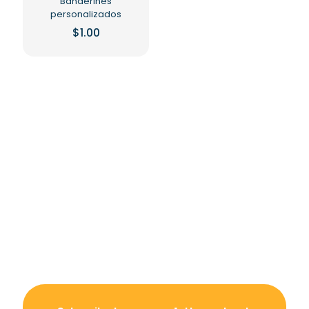
Banderines
personalizados
$
1.00