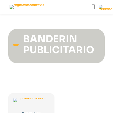
BANDERIN
PUBLICITARIO