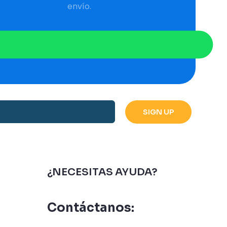
.
envío.
¿NECESITAS AYUDA?
Contáctanos: