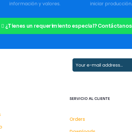
información y valores.
iniciar producción
¿Tienes un requerimiento especial? Contáctanos
SERVICIO AL CLIENTE
s
Orders
o
Downloads