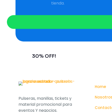
tienda.
Subscribe to our newsletter and
grab
30% OFF!
Home
Nosotro
Pulseras, manillas, tickets y
material promocional para
Contact
eventos Y negocios.