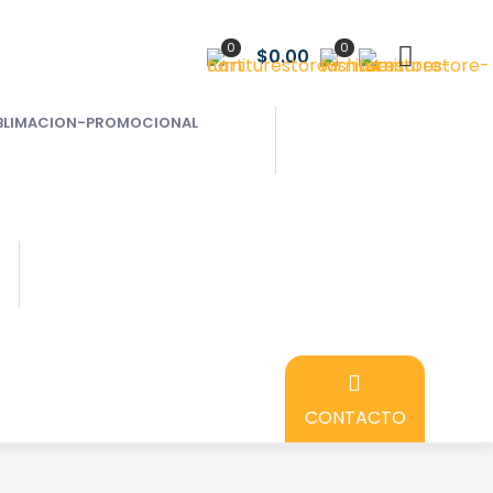
0
0
$0.00
CONTACTO