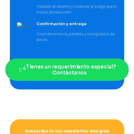
Validas el diseño y realizas el pago para
iniciar producción.
Confirmación y entrega
Coordinamos tu pedido y la logística de
envío.
¿Tienes un requerimiento especial?
Contáctanos
Subscribe to our newsletter and grab