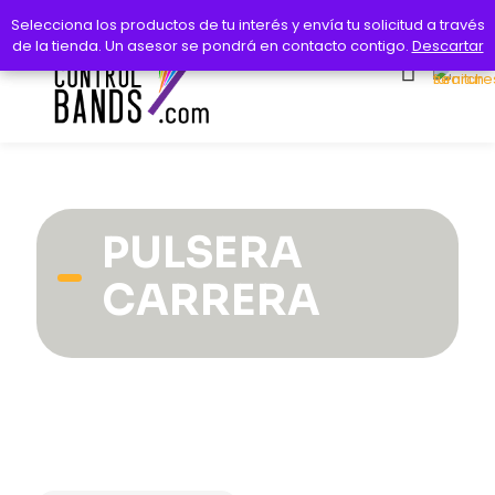
Selecciona los productos de tu interés y envía tu solicitud a través
Selecciona los productos de tu interés y envía tu solicitud a través
de la tienda. Un asesor se pondrá en contacto contigo.
de la tienda. Un asesor se pondrá en contacto contigo.
Descartar
Descartar
PULSERA
CARRERA