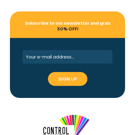
Subscribe to our newsletter and grab
30% OFF!