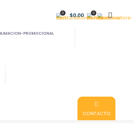
0
0
$0.00
CONTACTO